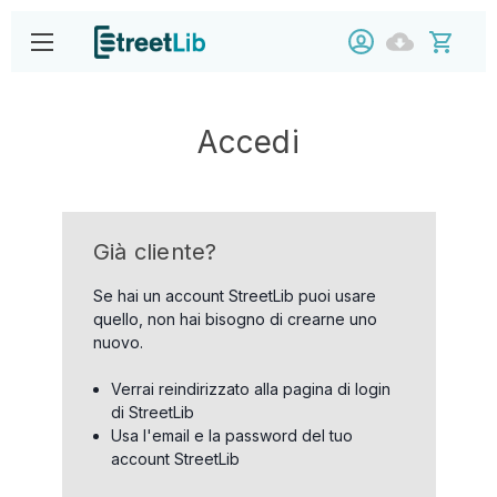
Accedi
Già cliente?
Se hai un account StreetLib puoi usare
quello, non hai bisogno di crearne uno
nuovo.
Verrai reindirizzato alla pagina di login
di StreetLib
Usa l'email e la password del tuo
account StreetLib