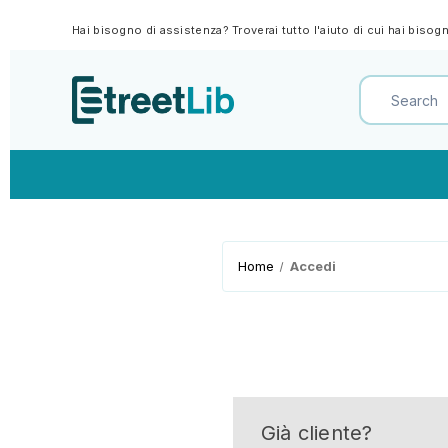
Hai bisogno di assistenza? Troverai tutto l'aiuto di cui hai biso
Home
Accedi
Già cliente?