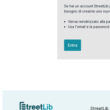
Se hai un account StreetLib 
bisogno di crearne uno nuo
Verrai reindirizzato alla p
Usa l'email e la password
Entra
StreetLib