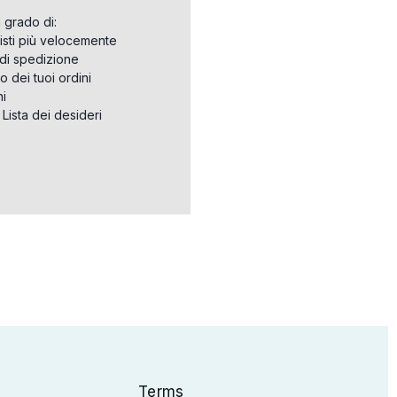
n grado di:
isti più velocemente
i di spedizione
o dei tuoi ordini
ni
a Lista dei desideri
Terms