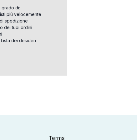
n grado di:
isti più velocemente
i di spedizione
o dei tuoi ordini
ni
a Lista dei desideri
Terms