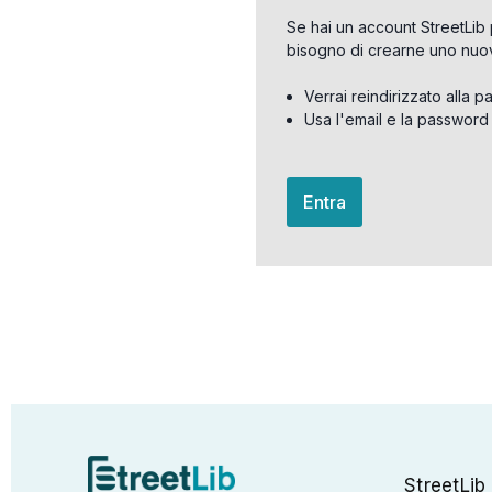
Se hai un account StreetLib 
bisogno di crearne uno nuo
Verrai reindirizzato alla p
Usa l'email e la password
Entra
StreetLib