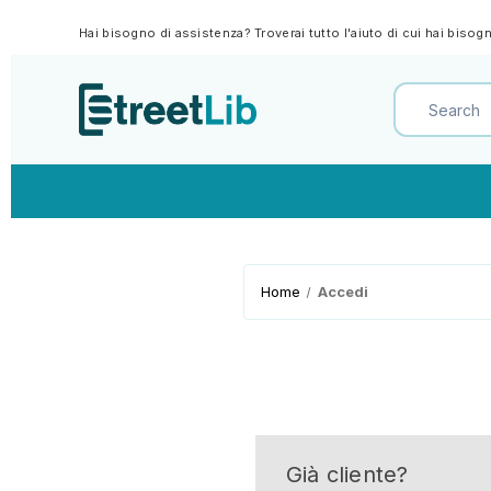
Hai bisogno di assistenza? Troverai tutto l'aiuto di cui hai biso
Home
Accedi
Già cliente?