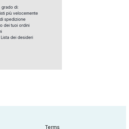
n grado di:
isti più velocemente
i di spedizione
o dei tuoi ordini
ni
a Lista dei desideri
Terms