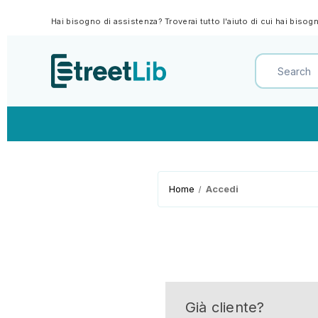
Hai bisogno di assistenza? Troverai tutto l'aiuto di cui hai biso
Home
Accedi
Già cliente?