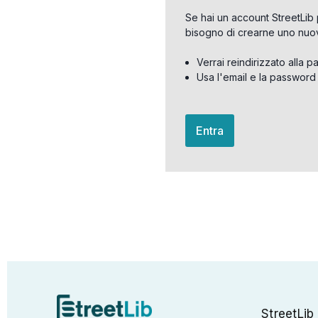
Se hai un account StreetLib 
bisogno di crearne uno nuo
Verrai reindirizzato alla p
Usa l'email e la password
Entra
StreetLib