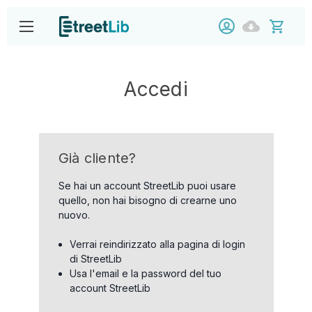
Accedi
Già cliente?
Se hai un account StreetLib puoi usare
quello, non hai bisogno di crearne uno
nuovo.
Verrai reindirizzato alla pagina di login
di StreetLib
Usa l'email e la password del tuo
account StreetLib