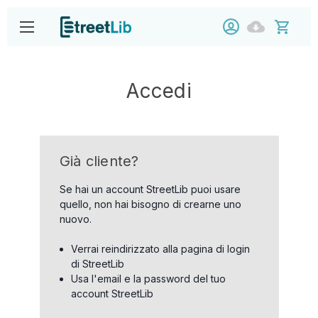
Accedi
Già cliente?
Se hai un account StreetLib puoi usare
quello, non hai bisogno di crearne uno
nuovo.
Verrai reindirizzato alla pagina di login
di StreetLib
Usa l'email e la password del tuo
account StreetLib