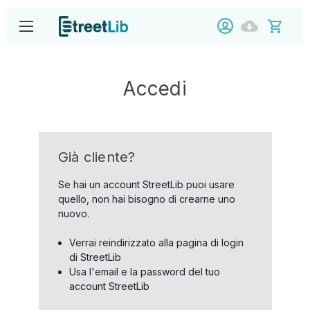
Accedi
Già cliente?
Se hai un account StreetLib puoi usare
quello, non hai bisogno di crearne uno
nuovo.
Verrai reindirizzato alla pagina di login
di StreetLib
Usa l'email e la password del tuo
account StreetLib