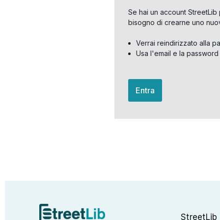
Se hai un account StreetLib 
bisogno di crearne uno nuo
Verrai reindirizzato alla p
Usa l'email e la password
Entra
StreetLib