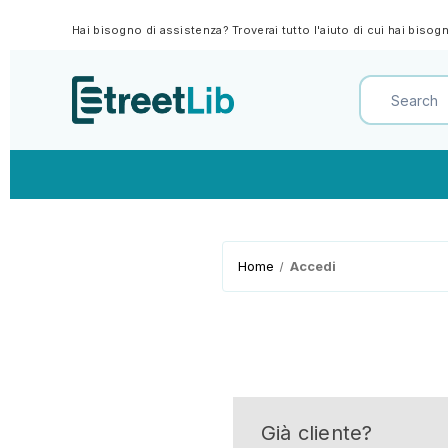
Hai bisogno di assistenza? Troverai tutto l'aiuto di cui hai biso
Home
Accedi
Già cliente?