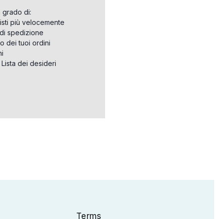
n grado di:
isti più velocemente
i di spedizione
o dei tuoi ordini
ni
a Lista dei desideri
Terms