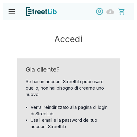
Accedi
Già cliente?
Se hai un account StreetLib puoi usare
quello, non hai bisogno di crearne uno
nuovo.
Verrai reindirizzato alla pagina di login
di StreetLib
Usa l'email e la password del tuo
account StreetLib