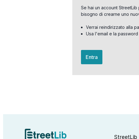
Se hai un account StreetLib 
bisogno di crearne uno nuo
Verrai reindirizzato alla p
Usa l'email e la password
Entra
StreetLib