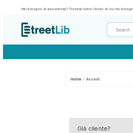
Hai bisogno di assistenza? Troverai tutto l'aiuto di cui hai biso
Home
Accedi
Già cliente?