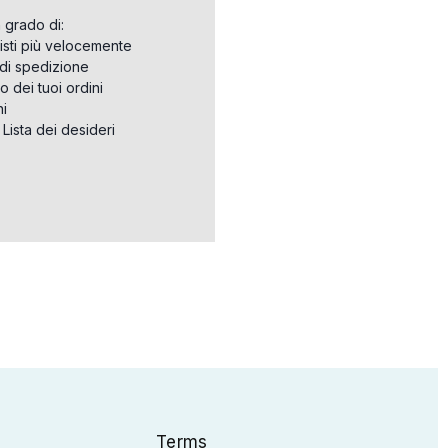
n grado di:
isti più velocemente
i di spedizione
o dei tuoi ordini
ni
a Lista dei desideri
Terms