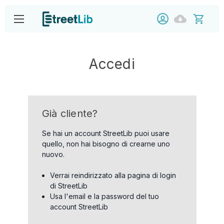
Accedi
Già cliente?
Se hai un account StreetLib puoi usare
quello, non hai bisogno di crearne uno
nuovo.
Verrai reindirizzato alla pagina di login
di StreetLib
Usa l'email e la password del tuo
account StreetLib