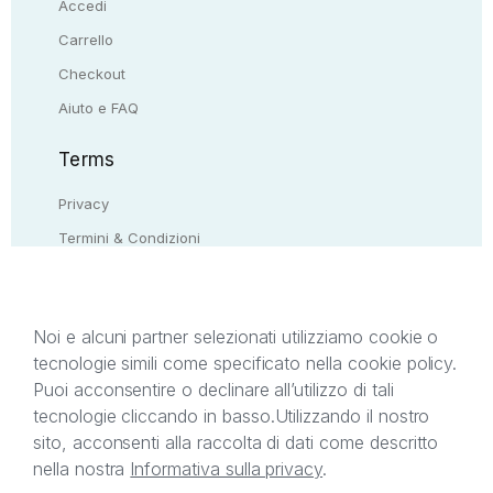
Accedi
Carrello
Checkout
Aiuto e FAQ
Terms
Privacy
Termini & Condizioni
Resi & rimborsi
Contattaci
Noi e alcuni partner selezionati utilizziamo cookie o
tecnologie simili come specificato nella cookie policy.
Il presente sito web è di proprietà di StreetLib S.r.l.
Puoi acconsentire o declinare all’utilizzo di tali
C.F. e P.IVA 05338720963. StreetLib S.r.l. è
tecnologie cliccando in basso.
Utilizzando il nostro
titolare di tutti i diritti di proprietà intellettuale
sito, acconsenti alla raccolta di dati come descritto
afferenti ai marchi, loghi e segni distintivi presenti
nella nostra
Informativa sulla privacy
.
sul sito web. Si invita l’utente a prendere visione
della privacy policy e delle condizioni relative ai