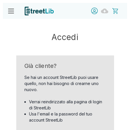
Accedi
Già cliente?
Se hai un account StreetLib puoi usare
quello, non hai bisogno di crearne uno
nuovo.
Verrai reindirizzato alla pagina di login
di StreetLib
Usa l'email e la password del tuo
account StreetLib