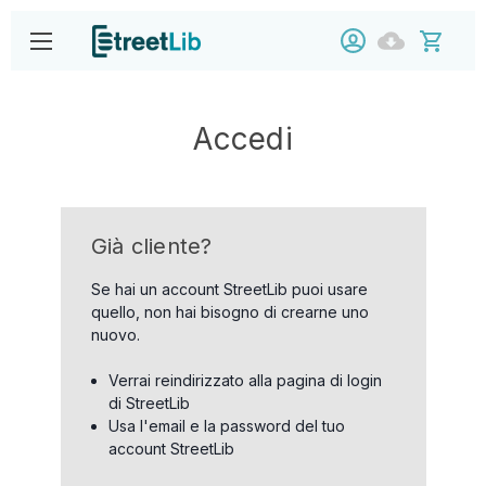
Accedi
Già cliente?
Se hai un account StreetLib puoi usare
quello, non hai bisogno di crearne uno
nuovo.
Verrai reindirizzato alla pagina di login
di StreetLib
Usa l'email e la password del tuo
account StreetLib