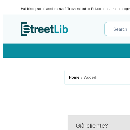
Hai bisogno di assistenza? Troverai tutto l'aiuto di cui hai biso
Home
Accedi
Già cliente?