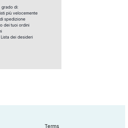
n grado di:
isti più velocemente
i di spedizione
o dei tuoi ordini
ni
a Lista dei desideri
Terms