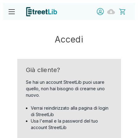
Accedi
Già cliente?
Se hai un account StreetLib puoi usare
quello, non hai bisogno di crearne uno
nuovo.
Verrai reindirizzato alla pagina di login
di StreetLib
Usa l'email e la password del tuo
account StreetLib