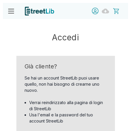
Accedi
Già cliente?
Se hai un account StreetLib puoi usare
quello, non hai bisogno di crearne uno
nuovo.
Verrai reindirizzato alla pagina di login
di StreetLib
Usa l'email e la password del tuo
account StreetLib