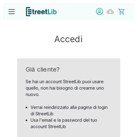
Accedi
Già cliente?
Se hai un account StreetLib puoi usare
quello, non hai bisogno di crearne uno
nuovo.
Verrai reindirizzato alla pagina di login
di StreetLib
Usa l'email e la password del tuo
account StreetLib