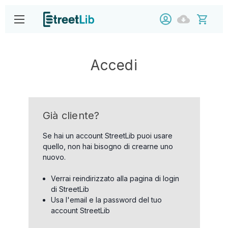
Accedi
Già cliente?
Se hai un account StreetLib puoi usare
quello, non hai bisogno di crearne uno
nuovo.
Verrai reindirizzato alla pagina di login
di StreetLib
Usa l'email e la password del tuo
account StreetLib