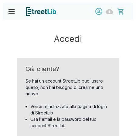
Accedi
Già cliente?
Se hai un account StreetLib puoi usare
quello, non hai bisogno di crearne uno
nuovo.
Verrai reindirizzato alla pagina di login
di StreetLib
Usa l'email e la password del tuo
account StreetLib