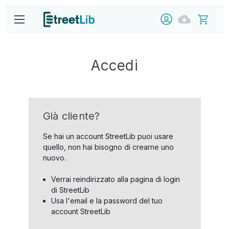
Accedi
Già cliente?
Se hai un account StreetLib puoi usare
quello, non hai bisogno di crearne uno
nuovo.
Verrai reindirizzato alla pagina di login
di StreetLib
Usa l'email e la password del tuo
account StreetLib