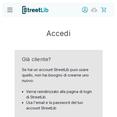
Accedi
Già cliente?
Se hai un account StreetLib puoi usare
quello, non hai bisogno di crearne uno
nuovo.
Verrai reindirizzato alla pagina di login
di StreetLib
Usa l'email e la password del tuo
account StreetLib