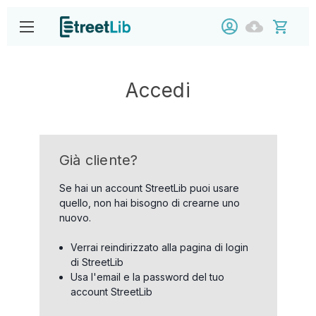
Accedi
Già cliente?
Se hai un account StreetLib puoi usare
quello, non hai bisogno di crearne uno
nuovo.
Verrai reindirizzato alla pagina di login
di StreetLib
Usa l'email e la password del tuo
account StreetLib