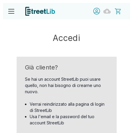
Accedi
Già cliente?
Se hai un account StreetLib puoi usare
quello, non hai bisogno di crearne uno
nuovo.
Verrai reindirizzato alla pagina di login
di StreetLib
Usa l'email e la password del tuo
account StreetLib