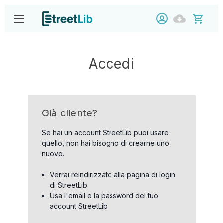
Accedi
Già cliente?
Se hai un account StreetLib puoi usare
quello, non hai bisogno di crearne uno
nuovo.
Verrai reindirizzato alla pagina di login
di StreetLib
Usa l'email e la password del tuo
account StreetLib