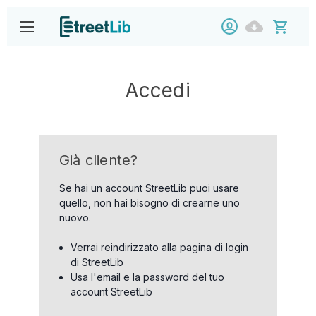
Accedi
Già cliente?
Se hai un account StreetLib puoi usare
quello, non hai bisogno di crearne uno
nuovo.
Verrai reindirizzato alla pagina di login
di StreetLib
Usa l'email e la password del tuo
account StreetLib