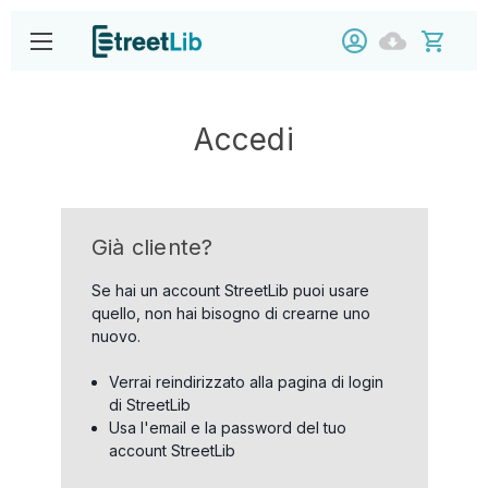
Accedi
Già cliente?
Se hai un account StreetLib puoi usare
quello, non hai bisogno di crearne uno
nuovo.
Verrai reindirizzato alla pagina di login
di StreetLib
Usa l'email e la password del tuo
account StreetLib