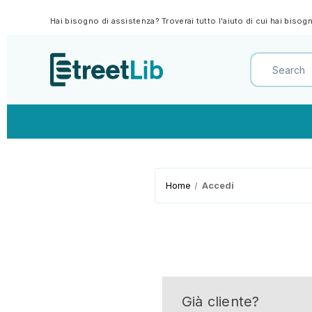
Hai bisogno di assistenza? Troverai tutto l'aiuto di cui hai biso
Home
Accedi
Già cliente?