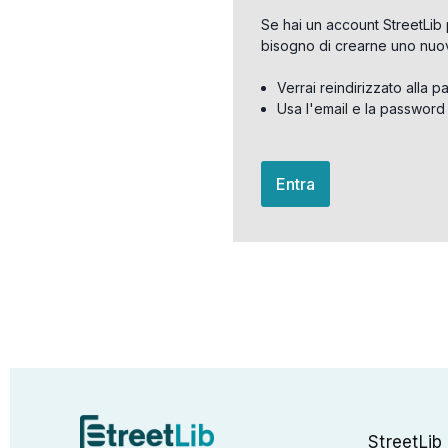
Se hai un account StreetLib 
bisogno di crearne uno nuo
Verrai reindirizzato alla p
Usa l'email e la password
Entra
StreetLib