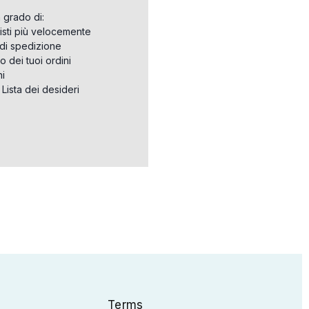
n grado di:
isti più velocemente
i di spedizione
o dei tuoi ordini
ni
a Lista dei desideri
Terms