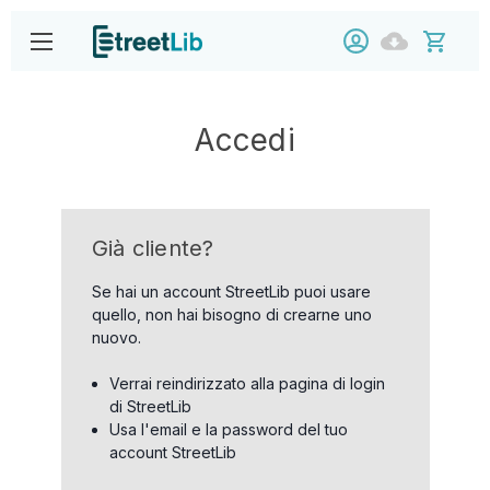
Accedi
Già cliente?
Se hai un account StreetLib puoi usare
quello, non hai bisogno di crearne uno
nuovo.
Verrai reindirizzato alla pagina di login
di StreetLib
Usa l'email e la password del tuo
account StreetLib