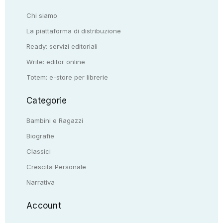
Chi siamo
La piattaforma di distribuzione
Ready: servizi editoriali
Write: editor online
Totem: e-store per librerie
Categorie
Bambini e Ragazzi
Biografie
Classici
Crescita Personale
Narrativa
Account