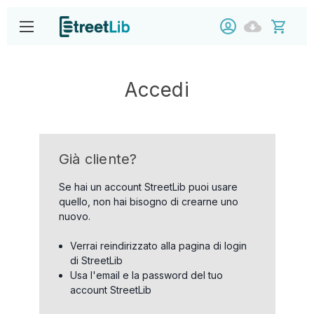
Accedi
Già cliente?
Se hai un account StreetLib puoi usare
quello, non hai bisogno di crearne uno
nuovo.
Verrai reindirizzato alla pagina di login
di StreetLib
Usa l'email e la password del tuo
account StreetLib