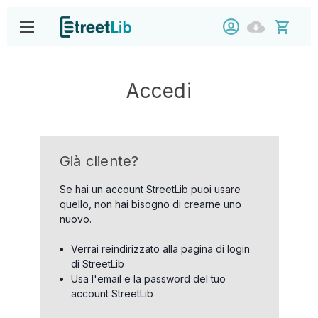
Accedi
Già cliente?
Se hai un account StreetLib puoi usare
quello, non hai bisogno di crearne uno
nuovo.
Verrai reindirizzato alla pagina di login
di StreetLib
Usa l'email e la password del tuo
account StreetLib