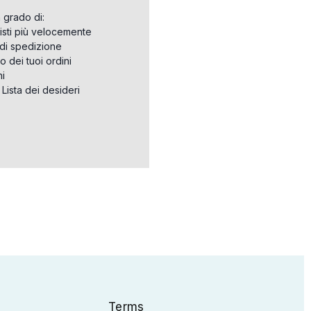
n grado di:
isti più velocemente
i di spedizione
o dei tuoi ordini
ni
a Lista dei desideri
Terms