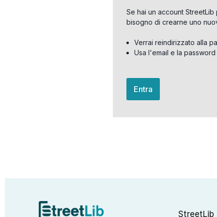
Se hai un account StreetLib 
bisogno di crearne uno nuo
Verrai reindirizzato alla p
Usa l'email e la password
Entra
StreetLib