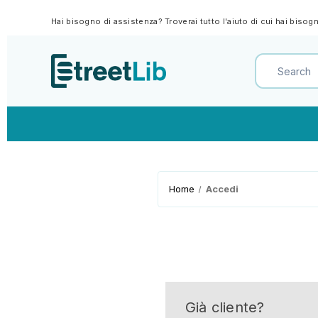
Hai bisogno di assistenza? Troverai tutto l'aiuto di cui hai biso
Home
Accedi
Già cliente?