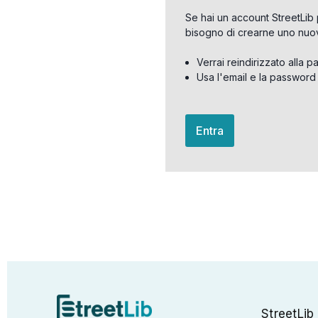
Se hai un account StreetLib 
bisogno di crearne uno nuo
Verrai reindirizzato alla p
Usa l'email e la password
Entra
StreetLib