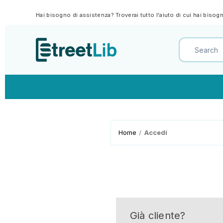
Hai bisogno di assistenza? Troverai tutto l'aiuto di cui hai biso
Home
Accedi
Già cliente?