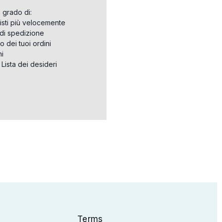
n grado di:
isti più velocemente
i di spedizione
o dei tuoi ordini
ni
a Lista dei desideri
Terms