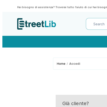
Hai bisogno di assistenza? Troverai tutto l'aiuto di cui hai biso
Home
Accedi
Già cliente?