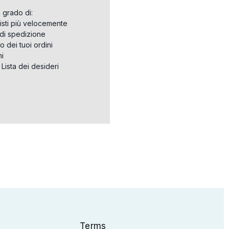
n grado di:
isti più velocemente
i di spedizione
o dei tuoi ordini
ni
a Lista dei desideri
Terms