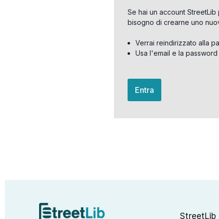
Se hai un account StreetLib 
bisogno di crearne uno nuo
Verrai reindirizzato alla p
Usa l'email e la password
Entra
StreetLib