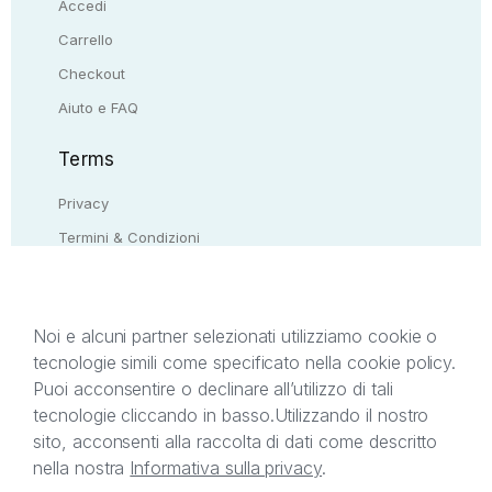
Accedi
Carrello
Checkout
Aiuto e FAQ
Terms
Privacy
Termini & Condizioni
Resi & rimborsi
Contattaci
Noi e alcuni partner selezionati utilizziamo cookie o
tecnologie simili come specificato nella cookie policy.
Il presente sito web è di proprietà di StreetLib S.r.l.
Puoi acconsentire o declinare all’utilizzo di tali
C.F. e P.IVA 05338720963. StreetLib S.r.l. è
tecnologie cliccando in basso.
Utilizzando il nostro
titolare di tutti i diritti di proprietà intellettuale
sito, acconsenti alla raccolta di dati come descritto
afferenti ai marchi, loghi e segni distintivi presenti
nella nostra
Informativa sulla privacy
.
sul sito web. Si invita l’utente a prendere visione
della privacy policy e delle condizioni relative ai