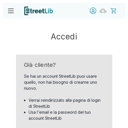
Accedi
Già cliente?
Se hai un account StreetLib puoi usare
quello, non hai bisogno di crearne uno
nuovo.
Verrai reindirizzato alla pagina di login
di StreetLib
Usa l'email e la password del tuo
account StreetLib