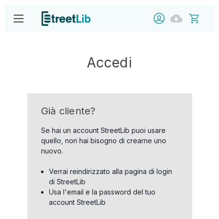
Accedi
Già cliente?
Se hai un account StreetLib puoi usare
quello, non hai bisogno di crearne uno
nuovo.
Verrai reindirizzato alla pagina di login
di StreetLib
Usa l'email e la password del tuo
account StreetLib