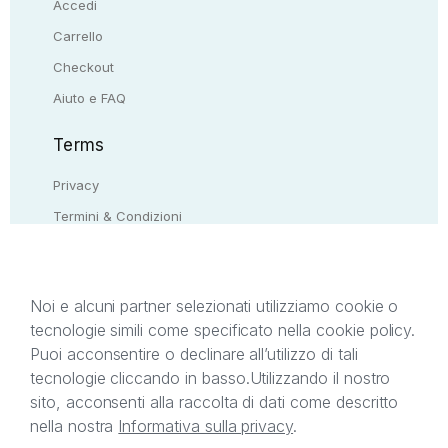
Accedi
Carrello
Checkout
Aiuto e FAQ
Terms
Privacy
Termini & Condizioni
Resi & rimborsi
Contattaci
Noi e alcuni partner selezionati utilizziamo cookie o
tecnologie simili come specificato nella cookie policy.
Il presente sito web è di proprietà di StreetLib S.r.l.
Puoi acconsentire o declinare all’utilizzo di tali
C.F. e P.IVA 05338720963. StreetLib S.r.l. è
tecnologie cliccando in basso.
Utilizzando il nostro
titolare di tutti i diritti di proprietà intellettuale
sito, acconsenti alla raccolta di dati come descritto
afferenti ai marchi, loghi e segni distintivi presenti
nella nostra
Informativa sulla privacy
.
sul sito web. Si invita l’utente a prendere visione
della privacy policy e delle condizioni relative ai