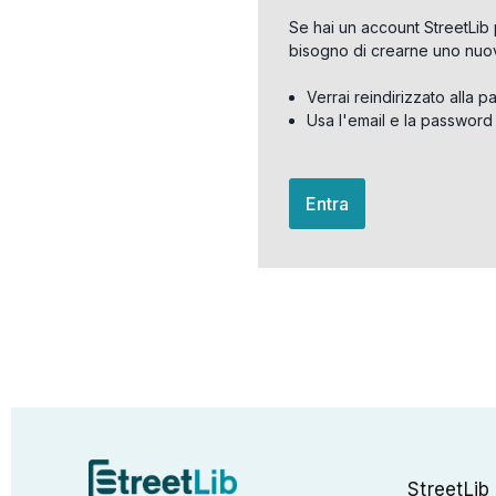
Se hai un account StreetLib 
bisogno di crearne uno nuo
Verrai reindirizzato alla p
Usa l'email e la password
Entra
StreetLib