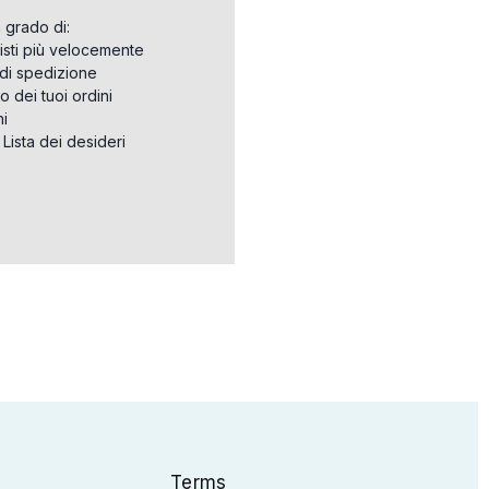
n grado di:
isti più velocemente
i di spedizione
o dei tuoi ordini
ni
a Lista dei desideri
Terms