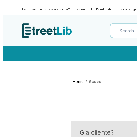
Hai bisogno di assistenza? Troverai tutto l'aiuto di cui hai biso
Home
Accedi
Già cliente?