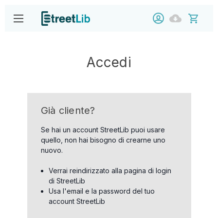
Accedi
Già cliente?
Se hai un account StreetLib puoi usare
quello, non hai bisogno di crearne uno
nuovo.
Verrai reindirizzato alla pagina di login
di StreetLib
Usa l'email e la password del tuo
account StreetLib