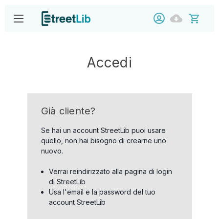
Accedi
Già cliente?
Se hai un account StreetLib puoi usare
quello, non hai bisogno di crearne uno
nuovo.
Verrai reindirizzato alla pagina di login
di StreetLib
Usa l'email e la password del tuo
account StreetLib