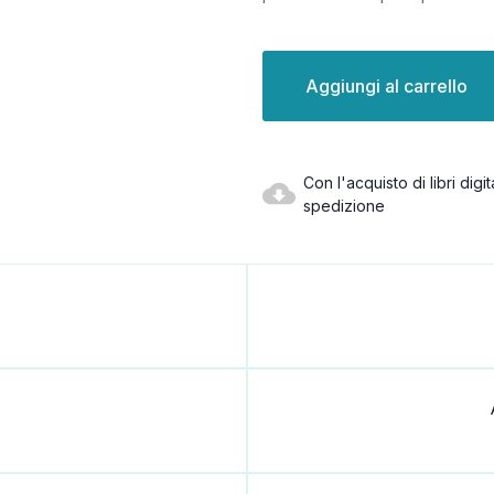
Disponibilità
attuale:
Con l'acquisto di libri dig
spedizione