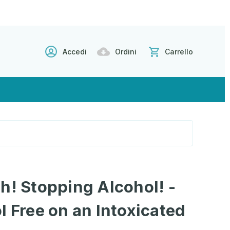
Accedi
Ordini
Carrello
h! Stopping Alcohol! -
l Free on an Intoxicated