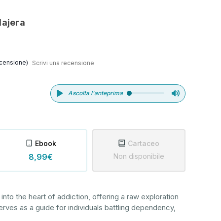
Najera
censione)
Scrivi una recensione
Ascolta l'anteprima
Ebook
Cartaceo
8,99€
Non disponibile
into the heart of addiction, offering a raw exploration
 serves as a guide for individuals battling dependency,