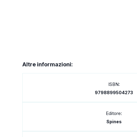
Altre informazioni:
ISBN:
9798899504273
Editore:
Spines